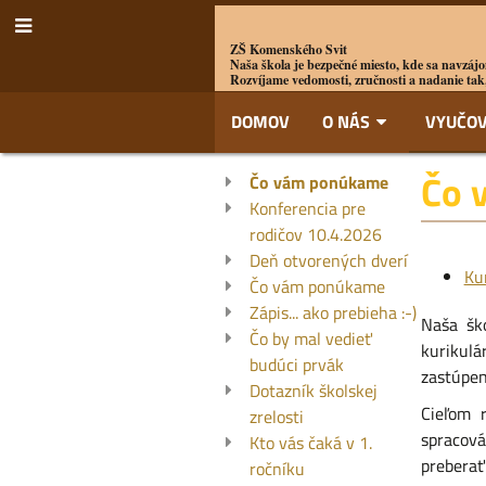
ZŠ Komenského Svit
Naša škola je bezpečné miesto, kde sa navzájo
Rozvíjame vedomosti, zručnosti a nadanie tak,
DOMOV
O NÁS
VYUČOV
Chcem
Čo 
Čo vám ponúkame
Konferencia pre
vedieť
rodičov 10.4.2026
Deň otvorených dverí
Kur
viac
Čo vám ponúkame
Zápis... ako prebieha :-)
Naša šk
Čo by mal vedieť
kurikulá
budúci prvák
zastúpen
Dotazník školskej
Cieľom r
zrelosti
spracová
Kto vás čaká v 1.
preberať
ročníku