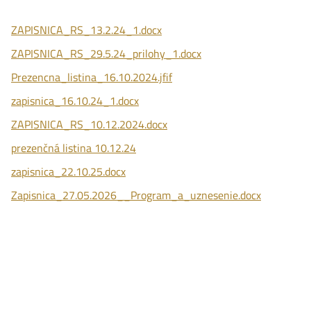
ZAPISNICA_RS_13.2.24_1.docx
ZAPISNICA_RS_29.5.24_prilohy_1.docx
Prezencna_listina_16.10.2024.jfif
zapisnica_16.10.24_1.docx
ZAPISNICA_RS_10.12.2024.docx
prezenčná listina 10.12.24
zapisnica_22.10.25.docx
Zapisnica_27.05.2026__Program_a_uznesenie.docx