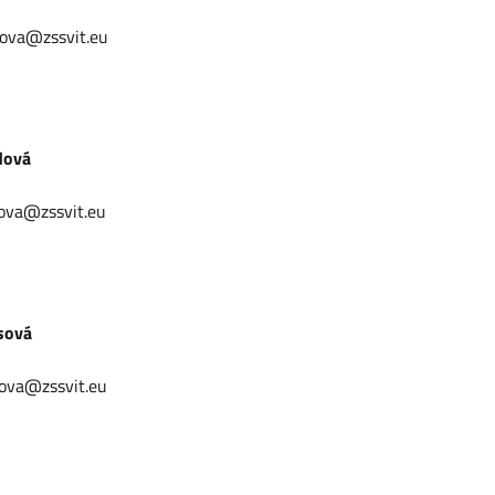
ova@zssvit.eu
dová
ova@zssvit.eu
sová
ova@zssvit.eu