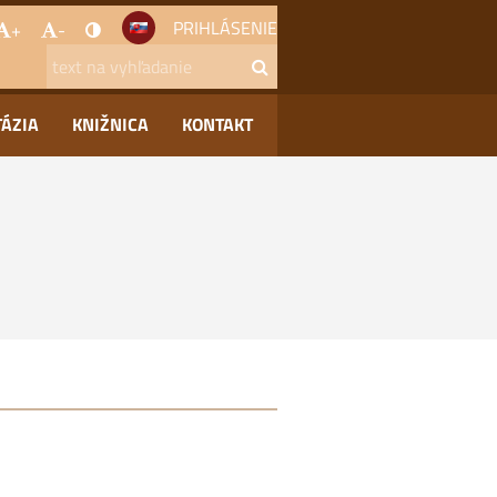
PRIHLÁSENIE
+
-
TÁZIA
KNIŽNICA
KONTAKT