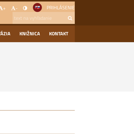
PRIHLÁSENIE
+
-
TÁZIA
KNIŽNICA
KONTAKT