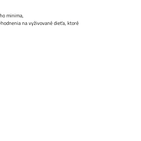
ného minima,
hodnenia na vyživované dieťa, ktoré