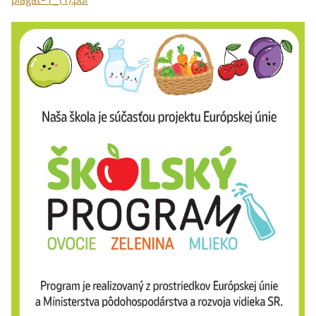
zelenina-
mlieko