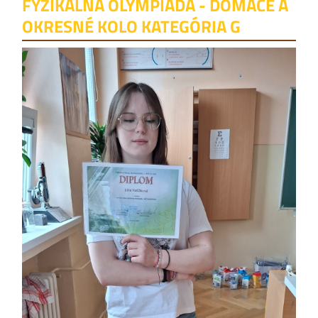
FYZIKÁLNA OLYMPIÁDA - DOMÁCE A
OKRESNÉ KOLO KATEGÓRIA G