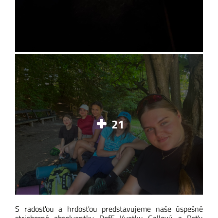
21
S radosťou a hrdosťou predstavujeme naše úspešné