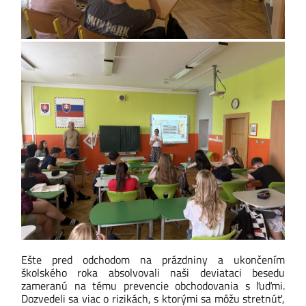
Ešte pred odchodom na prázdniny a ukončením
školského roka absolvovali naši deviataci besedu
zameranú na tému prevencie obchodovania s ľuďmi.
Dozvedeli sa viac o rizikách, s ktorými sa môžu stretnúť,