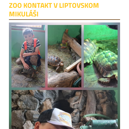
ZOO KONTAKT V LIPTOVSKOM
MIKULÁŠI