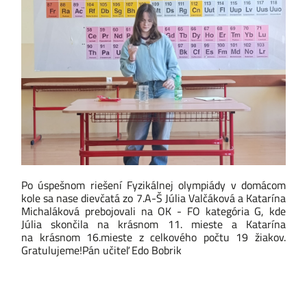
Po úspešnom riešení Fyzikálnej olympiády v domácom
kole sa nase dievčatá zo 7.A-Š Júlia Valčáková a Katarína
Michaláková prebojovali na OK - FO kategória G, kde
Júlia skončila na krásnom 11. mieste a Katarína
na krásnom 16.mieste z celkového počtu 19 žiakov.
Gratulujeme!
Pán učiteľ
Edo Bobrik