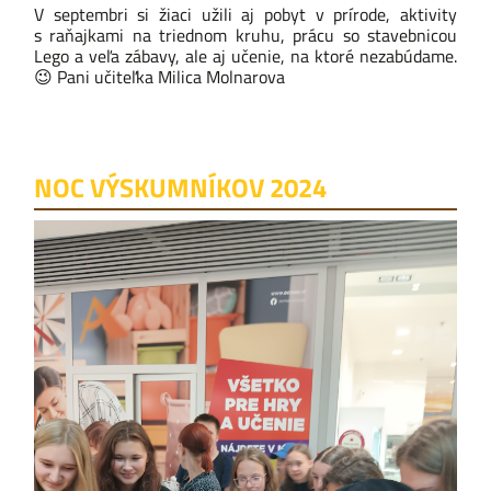
V septembri si žiaci užili aj pobyt v prírode, aktivity
s raňajkami na triednom kruhu, prácu so stavebnicou
Lego a veľa zábavy, ale aj učenie, na ktoré nezabúdame.
😉
Pani učiteľka
Milica Molnarova
NOC VÝSKUMNÍKOV 2024