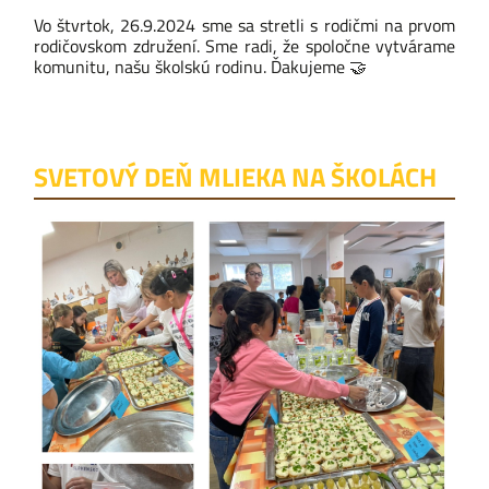
Vo štvrtok, 26.9.2024 sme sa stretli s rodičmi na prvom
rodičovskom združení. Sme radi, že spoločne vytvárame
komunitu, našu školskú rodinu. Ďakujeme
🤝
SVETOVÝ DEŇ MLIEKA NA ŠKOLÁCH