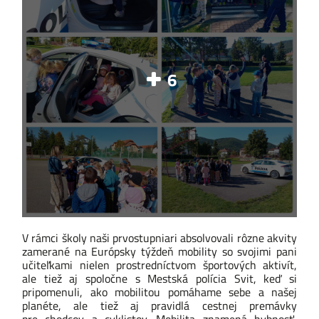
6
V rámci školy naši prvostupniari absolvovali rôzne akvity
zamerané na Európsky týždeň mobility so svojimi pani
učiteľkami nielen prostredníctvom športových aktivít,
ale tiež aj spoločne s
Mestská polícia Svit
, keď si
pripomenuli, ako mobilitou pomáhame sebe a našej
planéte, ale tiež aj pravidlá cestnej premávky