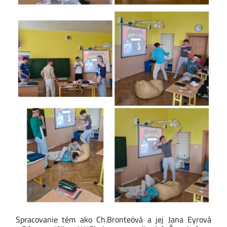
Spracovanie tém ako Ch.Bronteövá a jej Jana Eyrová