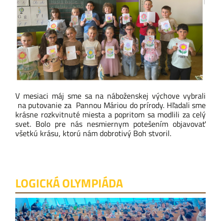
V mesiaci máj sme sa na náboženskej výchove vybrali
na putovanie za Pannou Máriou do prírody. Hľadali sme
krásne rozkvitnuté miesta a popritom sa modlili za celý
svet. Bolo pre nás nesmiernym potešením objavovať
všetkú krásu, ktorú nám dobrotivý Boh stvoril.
LOGICKÁ OLYMPIÁDA