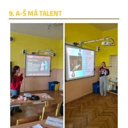
9. A-Š MÁ TALENT