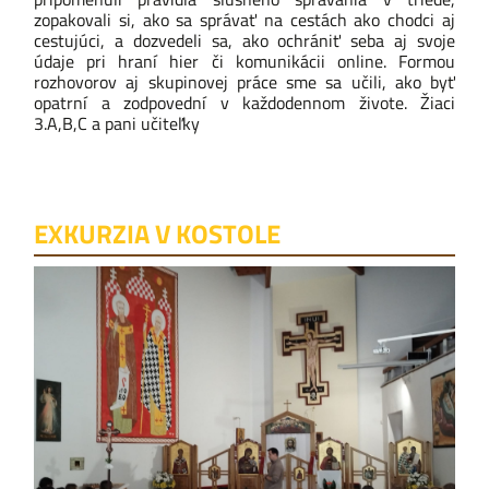
zopakovali si, ako sa správať na cestách ako chodci aj
cestujúci, a dozvedeli sa, ako ochrániť seba aj svoje
údaje pri hraní hier či komunikácii online. Formou
rozhovorov aj skupinovej práce sme sa učili, ako byť
opatrní a zodpovední v každodennom živote. Žiaci
3.A,B,C a pani učiteľky
EXKURZIA V KOSTOLE