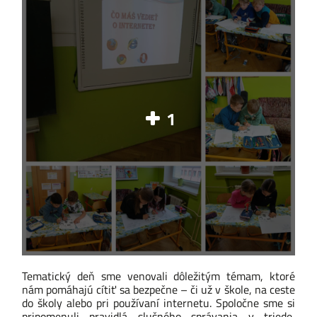
1
Tematický deň sme venovali dôležitým témam, ktoré
nám pomáhajú cítiť sa bezpečne – či už v škole, na ceste
do školy alebo pri používaní internetu. Spoločne sme si
pripomenuli pravidlá slušného správania v triede,