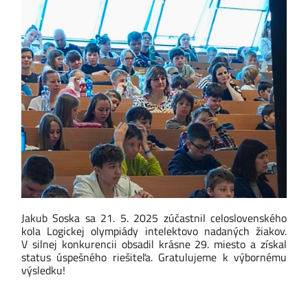
Jakub Soska sa 21. 5. 2025 zúčastnil celoslovenského
kola Logickej olympiády intelektovo nadaných žiakov.
V silnej konkurencii obsadil krásne 29. miesto a získal
status úspešného riešiteľa. Gratulujeme k výbornému
výsledku!