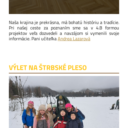
Naša krajina je prekrásna, má bohatú históriu a tradície.
Pri našej ceste za poznaním sme sa v 4.B formou
projektov veľa dozvedeli a navzájom si vymenili svoje
informácie. Pani učiteľka
Andrea Lazarová
VÝLET NA ŠTRBSKÉ PLESO