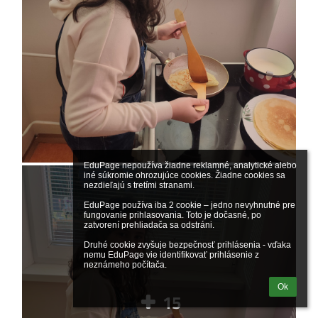
EduPage nepoužíva žiadne reklamné, analytické alebo 
iné súkromie ohrozujúce cookies. Žiadne cookies sa 
nezdieľajú s tretími stranami.

EduPage používa iba 2 cookie – jedno nevyhnutné pre 
fungovanie prihlasovania. Toto je dočasné, po 
zatvorení prehliadača sa odstráni.

Druhé cookie zvyšuje bezpečnosť prihlásenia - vďaka 
nemu EduPage vie identifikovať prihlásenie z 
neznámeho počítača.
Ok
15