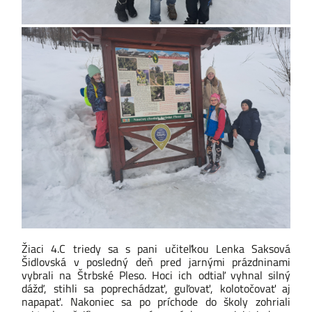
Žiaci 4.C triedy sa s pani učiteľkou
Lenka Saksová
Šidlovská
v posledný deň pred jarnými prázdninami
vybrali na Štrbské Pleso. Hoci ich odtiaľ vyhnal silný
dážď, stihli sa poprechádzať, guľovať, kolotočovať aj
napapať. Nakoniec sa po príchode do školy zohriali