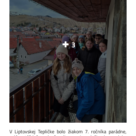
3
V Liptovskej Tepličke bolo žiakom 7. ročníka parádne,