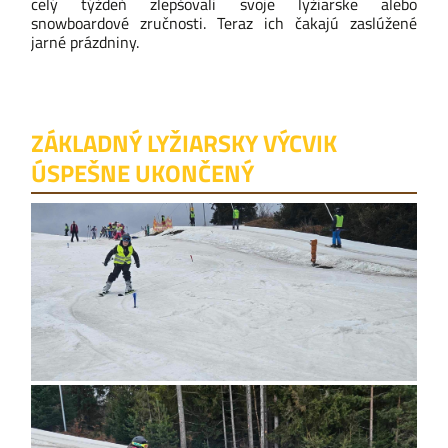
celý týždeň zlepšovali svoje lyžiarske alebo
snowboardové zručnosti. Teraz ich čakajú zaslúžené
jarné prázdniny.
ZÁKLADNÝ LYŽIARSKY VÝCVIK
ÚSPEŠNE UKONČENÝ