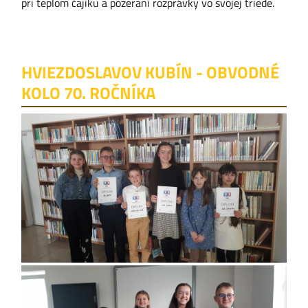
pri teplom čajíku a pozeraní rozprávky vo svojej triede.
HVIEZDOSLAVOV KUBÍN - OBVODNÉ
KOLO 70. ROČNÍKA